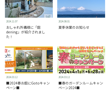
2024.11.07
2024.08.01
おしゃれ外構様に「庭
夏季休業のお知らせ
dening」が紹介されまし
た！
2024.03.12
2024.03.12
■2024春お庭にGotoキャン
■春のガーデンルームキャン
ペーン■
ペーン2024■