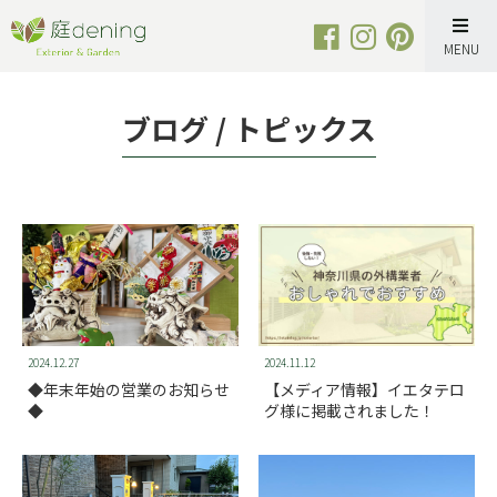
Skip
to
content
ブログ / トピックス
2024.12.27
2024.11.12
◆年末年始の営業のお知らせ
【メディア情報】イエタテロ
◆
グ様に掲載されました！