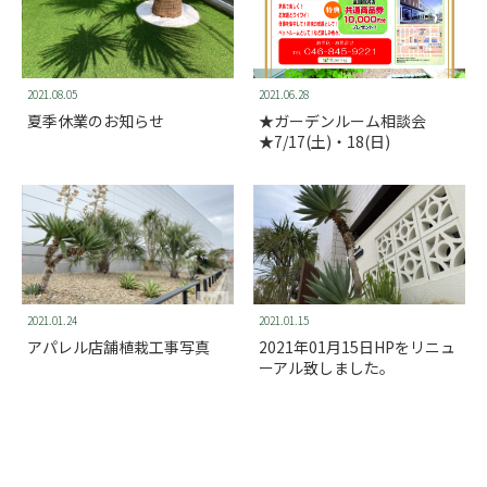
2021.08.05
2021.06.28
夏季休業のお知らせ
★ガーデンルーム相談会
★7/17(土)・18(日)
2021.01.24
2021.01.15
アパレル店舗植栽工事写真
2021年01月15日HPをリニュ
ーアル致しました。