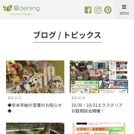
Skip
to
content
ブログ / トピックス
2021.12.21
2021.10.25
◆年末年始の営業のお知らせ
10/30・10/31エクステリア
◆
お庭相談会開催！