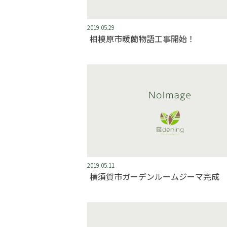
2019.05.29
相模原市暖蘭物語工事開始！
2019.05.11
横須賀市ガーデンルームジーマ完成