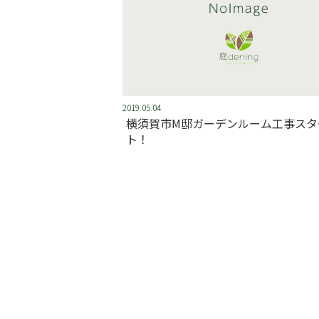
2019.05.04
横須賀市M邸ガーデンルーム工事スタ
ト！