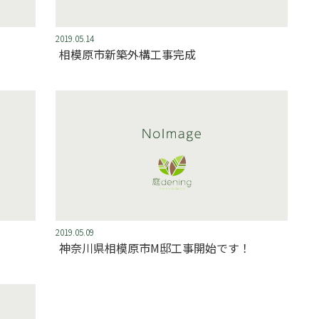
2019.05.14
相模原市新築外構工事完成
2019.05.09
神奈川県相模原市M邸工事開始です！