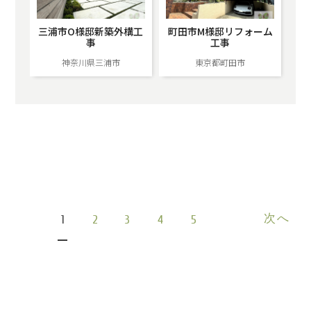
三浦市O様邸新築外構工
町田市M様邸リフォーム
事
工事
神奈川県三浦市
東京都町田市
次へ
1
2
3
4
5