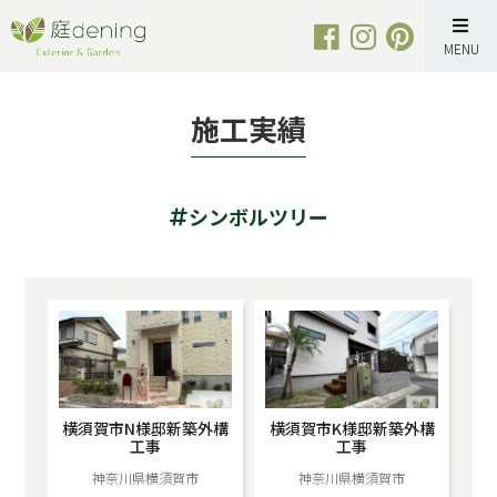
Skip
to
content
施工実績
シンボルツリー
横須賀市N様邸新築外構
横須賀市K様邸新築外構
工事
工事
神奈川県横須賀市
神奈川県横須賀市