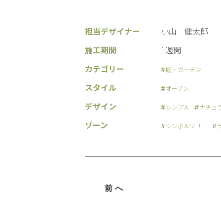
担当デザイナー
小山 健太郎
施工期間
1週間
カテゴリー
庭・ガーデン
スタイル
オープン
デザイン
シンプル
ナチュ
ゾーン
シンボルツリー
前へ