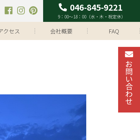
9：00～18：00（水・木・祝定休）
アクセス
会社概要
FAQ