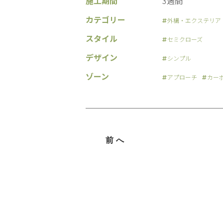
施工期間
3週間
カテゴリー
外構・エクステリア
スタイル
セミクローズ
デザイン
シンプル
ゾーン
アプローチ
カー
前へ