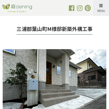
Skip
to
content
三浦郡葉山町M様邸新築外構工事