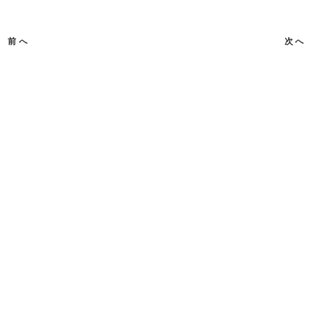
前へ
次へ