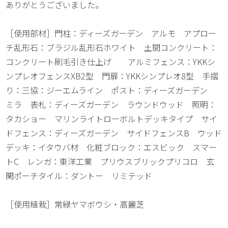
ありがとうございました。
［使用部材］門柱：ディーズガーデン アルモ アプロー
チ乱形石：ブラジル乱形石ホワイト 土間コンクリート：
コンクリート刷毛引き仕上げ アルミフェンス：YKKシ
ンプレオフェンスXB2型 門扉：YKKシンプレオ8型 手摺
り：三協：ジーエムライン ポスト：ディーズガーデン
ミラ 表札：ディーズガーデン ラウンドウッド 照明：
タカショー マリンライトローボルトデッキタイプ サイ
ドフェンス：ディーズガーデン サイドフェンスB ウッド
デッキ：イタウバ材 化粧ブロック：エスビック スマー
トC レンガ：東洋工業 プリウスブリックプリコロ 玄
関ポーチタイル：ダントー リミテッド
［使用植栽］常緑ヤマボウシ・高麗芝