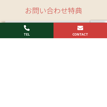
お問い合わせ特典
webからのお問い合わせ、もしくはお電話でのお
問い合わせ頂いた方にもれなくフルカラー施工例
満載の「
ONLY MY EXTERIOR
」を プレゼント！