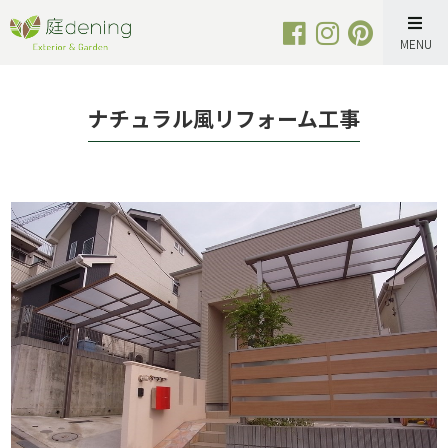
Skip
to
content
ナチュラル風リフォーム工事