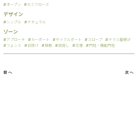
オープン
セミクローズ
デザイン
シンプル
ナチュラル
ゾーン
アプローチ
カーポート
サイクルポート
スロープ
テラス屋根1F
フェンス
日除け
植栽
目隠し
花壇
門柱・機能門柱
前へ
次へ