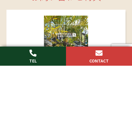
webからのお問い合わせ、もしくはお電話でのお
問い合わせ頂いた方にもれなくフルカラー施工例
満載の「
ONLY MY EXTERIOR
」を プレゼント！
お問い合わせはこちらから