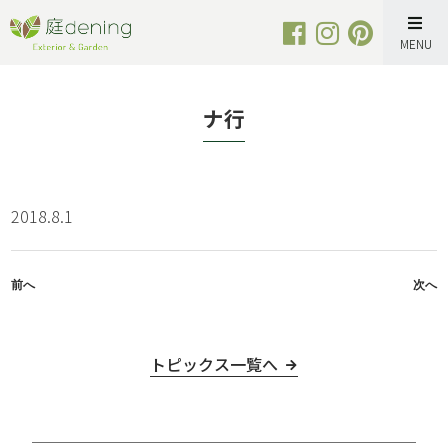
Skip
to
content
ナ行
2018.8.1
前へ
次へ
トピックス一覧へ