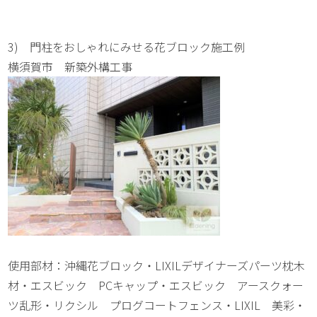
3) 門柱をおしゃれにみせる花ブロック施工例
横須賀市 新築外構工事
使用部材：沖縄花ブロック・LIXILデザイナーズパーツ枕木
材・エスビック PCキャップ・エスビック アースクォー
ツ乱形・リクシル プログコートフェンス・LIXIL 美彩・