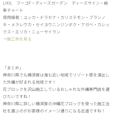
LIXIL フーゴF・ディーズガーデン ディーズサイン・岐
阜チャート
使用植栽：ユッカ・ドラセナ・カリステモン・ブラシノ
キ・メラレウカ・セイヨウニンジンボク・アガベ・カレッ
クス・エリカ・ニューサイラン
→施工例を見る
「まとめ」
神奈川県でも横須賀は海も近い地域でリゾート感を演出し
た外構が好まれる地域です！
花ブロックを沢山施工しているおしゃれな外構専門店を選
びたいですね！
神奈川県に詳しい横須賀の沖縄花ブロックを使った施工会
社を選ぶのがお客様のイメージ通りになる近道ですね！