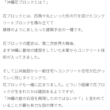
「沖縄花ブロックとは？」
花ブロックとは、四角や丸といった形の穴を空けたコンク
リートブロックを積み立てて
模様のようにあしらった建築手法の一種です。
花ブロックの歴史は、第二次世界大戦後、
まず沖縄に基地の建設をしていた米軍からコンクリート技
術が入ってきました。
そして公共施設から一般住宅へコンクリート住宅が広がっ
ていく同じタイミングで、
花ブロックも一緒に広まりました。どういう経緯で花ブロ
ックが生まれたかは諸説あるようですが、
「沖縄の昔の石垣を再現したのではないか？」と言われて
いることが最も有力な説の様です。