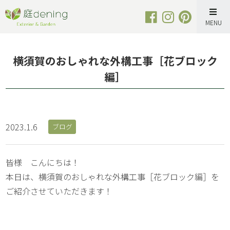
Skip
to
content
横須賀のおしゃれな外構工事［花ブロック
編］
2023.1.6
ブログ
皆様 こんにちは！
本日は、横須賀のおしゃれな外構工事［花ブロック編］を
ご紹介させていただきます！